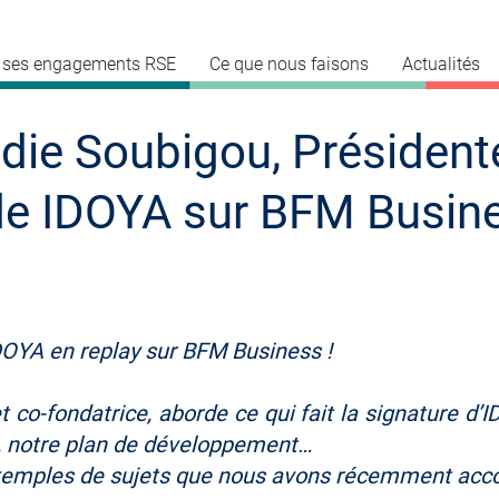
et ses engagements RSE
Ce que nous faisons
Actualités
odie Soubigou, Président
de IDOYA sur BFM Busin
IDOYA en replay sur BFM Business !
t co-fondatrice, aborde ce qui fait la signature d’I
l, notre plan de développement…
xemples de sujets que nous avons récemment ac