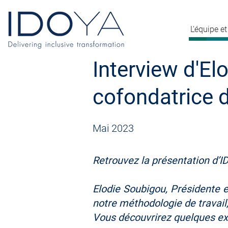
L'équipe 
Interview d'El
cofondatrice 
Mai 202
3
Retrouvez la présentation d’
Elodie Soubigou
, Présidente e
notre méthodologie de travai
Vous découvrirez quelques e