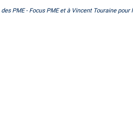
 des PME - Focus PME
et à
Vincent Touraine
pour l