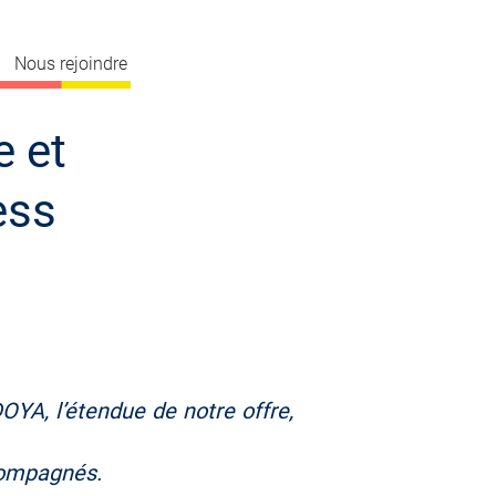
Nous rejoindre
e et
ess
DOYA, l’étendue de notre offre,
compagnés.